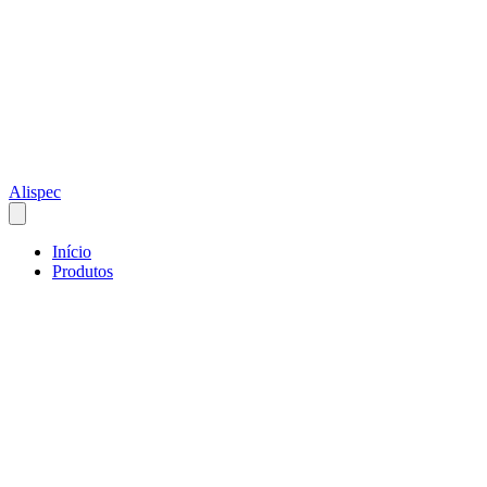
Alispec
Início
Produtos